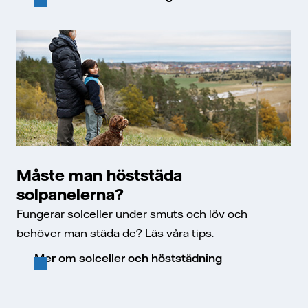
Måste man höststäda
solpanelerna?
Fungerar solceller under smuts och löv och
behöver man städa de? Läs våra tips.
Mer om solceller och höststädning