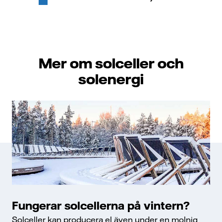
Mer om solceller och
solenergi
Fungerar solcellerna på vintern?
Solceller kan producera el även under en molnig