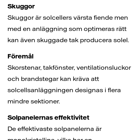
Skuggor
Skuggor är solcellers värsta fiende men
med en anläggning som optimeras rätt
kan även skuggade tak producera solel.
Föremål
Skorstenar, takfönster, ventilationsluckor
och brandstegar kan kräva att
solcellsanläggningen designas i flera
mindre sektioner.
Solpanelernas effektivitet
De effektivaste solpanelerna är
monokristallina, vilka har en