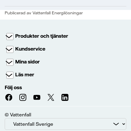
Publicerad av Vattenfall Energilösningar
Produkter och tjänster
Kundservice
Mina sidor
Läs mer
Följ oss
© Vattenfall