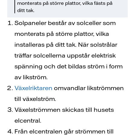
monterats på större plattor, vilka fästs på
ditt tak.
Solpaneler består av solceller som
monterats på större plattor, vilka
installeras på ditt tak.
När solstrålar
träffar solcellerna uppstår elektrisk
spänning och det bildas ström i form
av likström.
Växelriktaren
omvandlar likströmmen
till växelström.
Växelströmmen skickas till husets
elcentral.
Från elcentralen går strömmen till