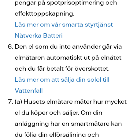
pengar på
spotprisoptimering
och
effekttoppskapning.
Läs mer om vår smarta styrtjänst
Nätverka Batteri
Den el som du inte använder går via
elmätaren automatiskt ut på elnätet
och du får betalt för överskottet.
Läs mer om att sälja din solel till
Vattenfall
(a) Husets elmätare mäter hur mycket
el du köper och säljer. Om din
anläggning har en smartmätare kan
du följa din elförsäljning och