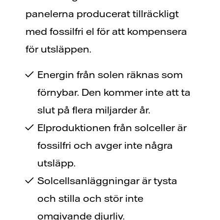
panelerna producerat tillräckligt
med fossilfri el för att kompensera
för utsläppen.
Energin från solen räknas som
förnybar. Den kommer inte att ta
slut på flera miljarder år.
Elproduktionen från solceller är
fossilfri och avger inte några
utsläpp.
Solcellsanläggningar är tysta
och stilla och stör inte
omgivande djurliv.