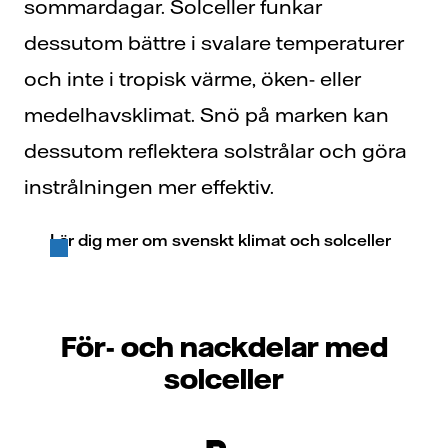
sommardagar. Solceller funkar
dessutom bättre i svalare temperaturer
och inte i
tropisk värme, öken- eller
medelhavsklimat.
Snö på marken
kan
dessutom r
eflektera
solstrålar och gör
a
instrålningen mer effektiv.
Lär dig mer om svenskt klimat och solceller
För- och nackdelar med
solceller