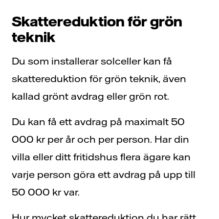
Skattereduktion för grön
teknik
Du som installerar solceller kan få
skattereduktion för grön teknik,
även
kallad grönt avdrag eller grön rot.
Du kan få ett avdrag på maximalt 50
000 kr per år och per person. Har din
villa eller ditt fritidshus flera ägare kan
varje person göra ett avdrag på upp till
50 000 kr var.
Hur mycket skattereduktion du har rätt