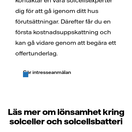
kontaktar en våra solcellsexperter
dig för att gå igenom ditt hus
förutsättningar. Därefter får du en
första kostnadsuppskattning och
kan gå vidare genom att begära ett
offertunderlag.
Gör intresseanmälan
Läs mer om lönsamhet kring
solceller och solcellsbatteri