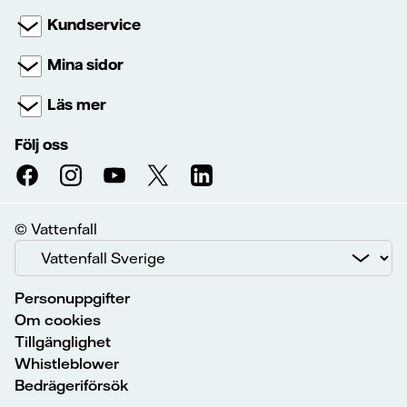
Kundservice
Mina sidor
Läs mer
Följ oss
© Vattenfall
Personuppgifter
Om cookies
Tillgänglighet
Whistleblower
Bedrägeriförsök