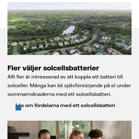
Fler väljer solcellsbatterier
Allt fler är intresserad av att koppla ett batteri till
solceller. Många kan bli självförsörjande på el under
sommarmånaderna med ett solcellsbatteri.
Läs om fördelarna med ett solcellsbatteri