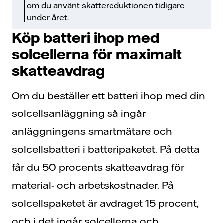
om du använt skattereduktionen tidigare
under året.
Köp batteri ihop med
solcellerna för maximalt
skatte
avdrag
Om du beställer ett batteri ihop med din
solcellsanläggning så ingår
anläggningens smartmätare och
solcellsbatteri i batteripaketet. På detta
får du 50 procents skatteavdrag för
material- och arbetskostnader. På
solcellspaketet är avdraget 15 procent,
och i det ingår solcellerna och