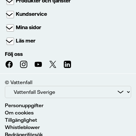
Produkter och tjänster
Kundservice
Mina sidor
Läs mer
Följ oss
© Vattenfall
Personuppgifter
Om cookies
Tillgänglighet
Whistleblower
Bedrägeriförsök