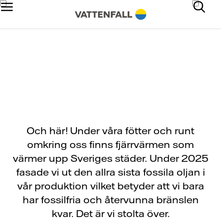
Fjärrvärmen är här!
Och här! Under våra fötter och runt
omkring oss finns fjärrvärmen som
värmer upp Sveriges städer. Under 2025
fasade vi ut den allra sista fossila oljan i
vår produktion vilket betyder att vi bara
har fossilfria och återvunna bränslen
kvar. Det är vi stolta över.