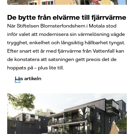
De bytte från elvärme till fjärrvärme
När Stiftelsen Blomsterfondshem i Motala stod
inför valet att modernisera sin värmelösning vägde
trygghet, enkelhet och långsiktig hållbarhet tyngst.
Efter snart ett år med fjärrvärme från Vattenfall kan
de konstatera att satsningen gett precis det de
hoppats på – plus lite till.
Läs artikeln