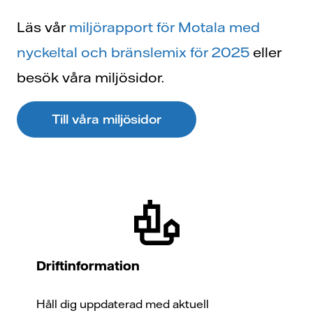
Läs vår
miljörapport för Motala med
nyckeltal och bränslemix för 2025
eller
besök våra miljösidor.
Till våra miljösidor
Driftinformation
Håll dig uppdaterad med aktuell