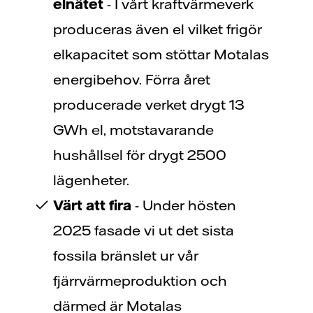
elnätet
- I vårt kraftvärmeverk
produceras även el vilket frigör
elkapacitet som stöttar Motalas
energibehov. Förra året
producerade verket drygt 13
GWh el, motstavarande
hushållsel för drygt 2500
lägenheter.
Värt att fira
- Under hösten
2025 fasade vi ut det sista
fossila bränslet ur vår
fjärrvärmeproduktion och
därmed är Motalas