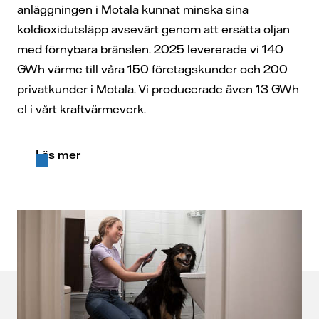
anläggningen i Motala kunnat minska sina
koldioxidutsläpp avsevärt genom att ersätta oljan
med förnybara bränslen. 2025 levererade vi 140
GWh värme till våra 150 företagskunder och 200
privatkunder i Motala. Vi producerade även 13 GWh
el i vårt kraftvärmeverk.
Läs mer