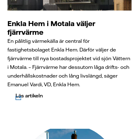
Enkla Hem i Motala väljer
fjärrvärme
En pålitlig värmekälla är central för
fastighetsbolaget Enkla Hem. Därför väljer de
fjärrvärme till nya bostadsprojektet vid sjön Vättern
i Motala. – Fjärrvärme har dessutom låga drifts- och
underhållskostnader och lång livslängd, säger
Emanuel Vardi, VD, Enkla Hem.
Läs artikeln