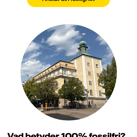
Vad betyder 100% fossilfri?