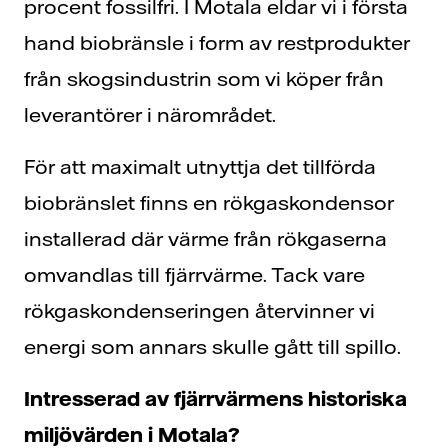
procent fossilfri. I Motala eldar vi i första
hand biobränsle i form av restprodukter
från skogsindustrin som vi köper från
leverantörer i närområdet.
För att maximalt utnyttja det tillförda
biobränslet finns en rökgaskondensor
installerad där värme från rökgaserna
omvandlas till fjärrvärme. Tack vare
rökgaskondenseringen återvinner vi
energi som annars skulle gått till spillo.
Intresserad av fjärrvärmens historiska
miljövärden i Motala?