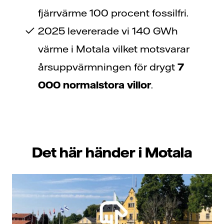
fjärrvärme 100 procent fossilfri.
2025 levererade vi 140 GWh
värme i Motala vilket motsvarar
årsuppvärmningen för drygt
7
000 normalstora villor
.
Det här händer i Motala