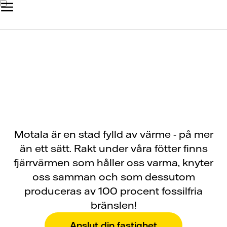
Fjärrvärmen är här!
Motala är en stad fylld av värme - på mer
än ett sätt. Rakt under våra fötter finns
fjärrvärmen som håller oss varma, knyter
oss samman och som dessutom
produceras av 100 procent fossilfria
bränslen!
Anslut din fastighet