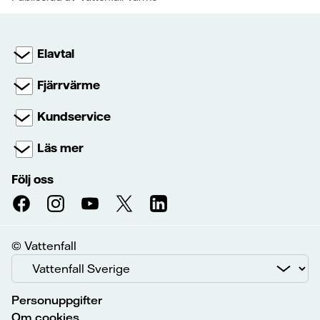
Elavtal
Fjärrvärme
Kundservice
Läs mer
Följ oss
© Vattenfall
Personuppgifter
Om cookies