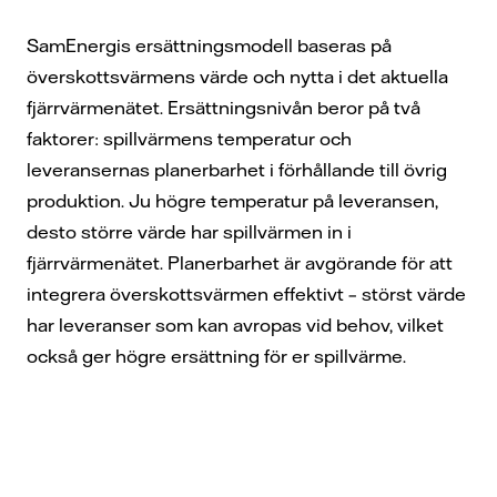
SamEnergis ersättningsmodell baseras på
överskottsvärmens värde och nytta i det aktuella
fjärrvärmenätet. Ersättningsnivån beror på två
faktorer: spillvärmens temperatur och
leveransernas planerbarhet i förhållande till övrig
produktion. Ju högre temperatur på leveransen,
desto större värde har spillvärmen in i
fjärrvärmenätet. Planerbarhet är avgörande för att
integrera överskottsvärmen effektivt – störst värde
har leveranser som kan avropas vid behov, vilket
också ger högre ersättning för er spillvärme.