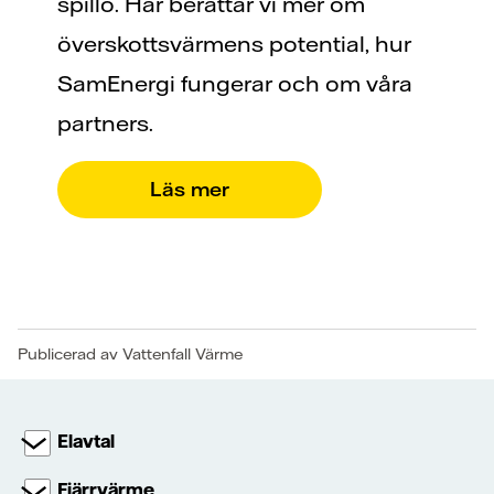
spillo. Här berättar vi mer om
överskottsvärmens potential, hur
SamEnergi fungerar och om våra
partners.
Läs mer
Publicerad av Vattenfall Värme
Elavtal
Fjärrvärme