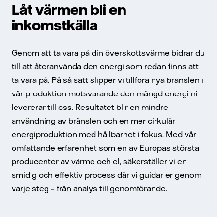
Låt värmen bli en
inkomstkälla
Genom att ta vara på din överskottsvärme bidrar du
till att återanvända den energi som redan finns att
ta vara på. På så sätt slipper vi tillföra nya bränslen i
vår produktion motsvarande den mängd energi ni
levererar till oss. Resultatet blir en mindre
användning av bränslen och en mer cirkulär
energiproduktion med hållbarhet i fokus. Med vår
omfattande erfarenhet som en av Europas största
producenter av värme och el, säkerställer vi en
smidig och effektiv process där vi guidar er genom
varje steg – från analys till genomförande.