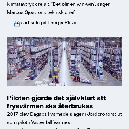
klimatavtryck rejält. ”Det blir en win-win”, säger
Marcus Sjöström, teknisk chef.
Läs artikeln på Energy Plaza
Piloten gjorde det självklart att
frysvärmen ska återbrukas
2017 blev Dagabs livsmedelslager i Jordbro först ut
som pilot i Vattenfall Värmes