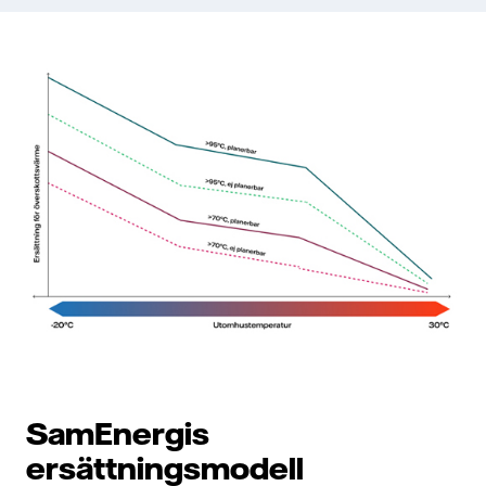
SamEnergis
ersättningsmodell