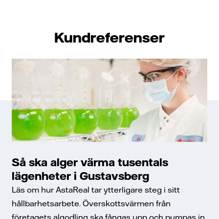
Kundreferenser
Så ska alger värma tusentals
lägenheter i Gustavsberg
Läs om hur AstaReal tar ytterligare steg i sitt
hållbarhetsarbete. Överskottsvärmen från
företagets algodling ska fångas upp och pumpas in