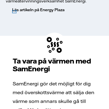
värmeåtervinningsverksamhet SamEnergi.
Läs artikeln på Energy Plaza
Ta vara på värmen med
SamEnergi
SamEnergi gör det möjligt för dig
med överskottsvärme att sälja den
värme som annars skulle gå till