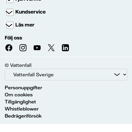
Kundservice
Läs mer
Följ oss
© Vattenfall
Personuppgifter
Om cookies
Tillgänglighet
Whistleblower
Bedrägeriförsök