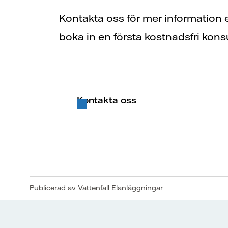
Kontakta oss för mer information el
boka in en första kostnadsfri konsu
Kontakta oss
Publicerad av Vattenfall Elanläggningar