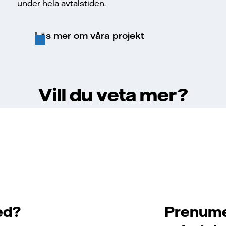
under hela avtalstiden.
Läs mer om våra projekt
Vill du veta mer?
ed?
Prenume