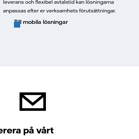
leverans och flexibel avtalstid kan lösningarna
anpassas efter er verksamhets förutsättningar.
Till mobila lösningar
rera på vårt