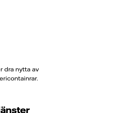
r dra nytta av
ericontainrar.
jänster