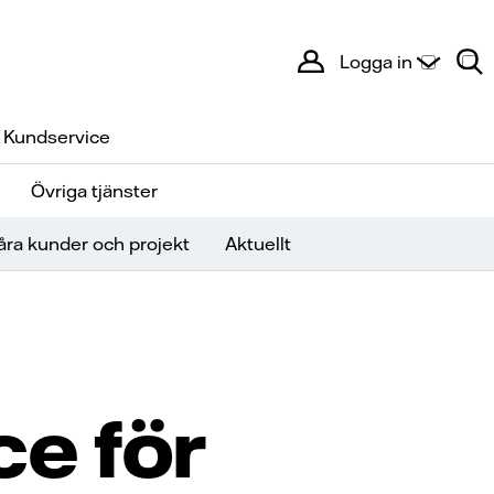
Logga in
Kundservice
Övriga tjänster
åra kunder och projekt
Aktuellt
ce för