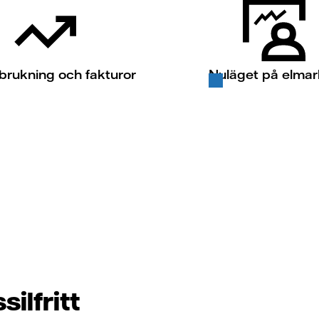
brukning och fakturor
Nuläget på elma
ilfritt