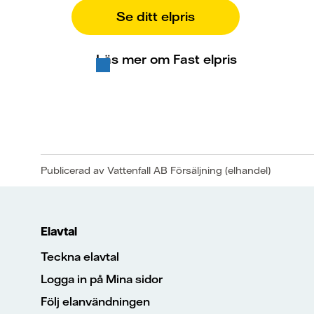
Se ditt elpris
Läs mer om Fast elpris
Publicerad av Vattenfall AB Försäljning (elhandel)
Elavtal
Teckna elavtal
Logga in på Mina sidor
Följ elanvändningen