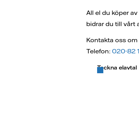
All el du köper av
bidrar du till vårt 
Kontakta oss om d
Telefon:
020-82 
Teckna elavtal