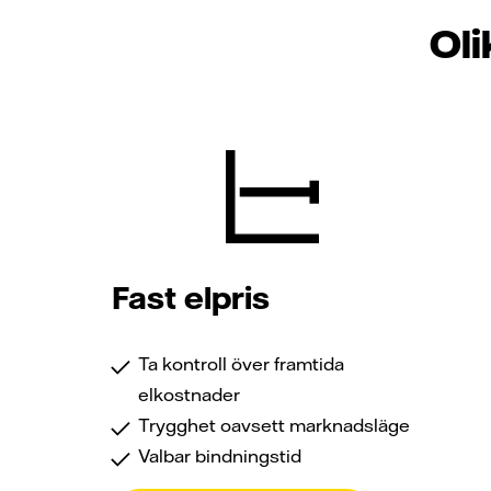
Oli
Fast elpris
Ta kontroll över framtida
elkostnader
Trygghet oavsett marknadsläge
Valbar bindningstid