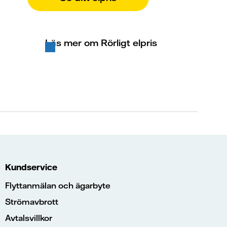
Läs mer om Rörligt elpris
Kundservice
Flyttanmälan och ägarbyte
Strömavbrott
Avtalsvillkor