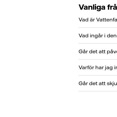
Vanliga fr
Vad är Vattenfal
Vad ingår i den
Går det att på
Varför har jag i
Går det att skj