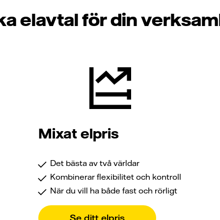
ka elavtal för din verksa
Mixat elpris
Det bästa av två världar
Kombinerar flexibilitet och kontroll
När du vill ha både fast och rörligt
Se ditt elpris