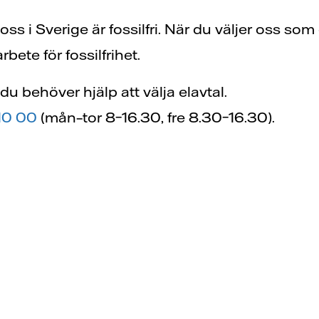
 oss i Sverige är fossilfri. När du väljer oss som
arbete för fossilfrihet.
u behöver hjälp att välja elavtal.
10 00
(mån–tor 8–16.30, fre 8.30–16.30).