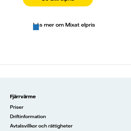
Läs mer om Mixat elpris
Fjärrvärme
Priser
Driftinformation
Avtalsvillkor och rättigheter