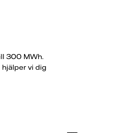
till 300 MWh.
hjälper vi dig