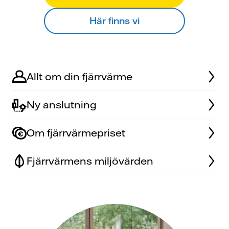
Här finns vi
Allt om din fjärrvärme
Ny anslutning
Om fjärrvärmepriset
Fjärrvärmens miljövärden