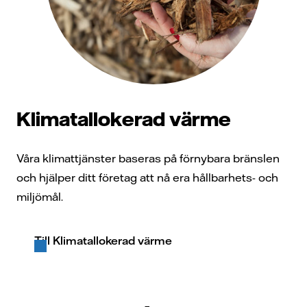
Klimatallokerad värme
Våra klimattjänster baseras på förnybara bränslen
och hjälper ditt företag att nå era hållbarhets- och
miljömål.
Till Klimatallokerad värme