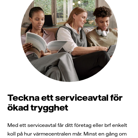
Teckna ett serviceavtal för
ökad trygghet
Med ett serviceavtal får ditt företag eller brf enkelt
koll på hur värmecentralen mår. Minst en gång om