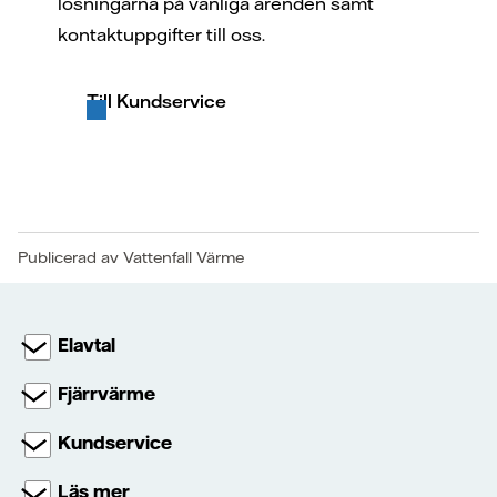
lösningarna på vanliga ärenden samt
kontaktuppgifter till oss.
Till Kundservice
Publicerad av Vattenfall Värme
Elavtal
Fjärrvärme
Kundservice
Läs mer