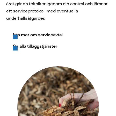
året går en tekniker igenom din central och lämnar
ett serviceprotokoll med eventuella
underhållsåtgärder.
Läs mer om serviceavtal
Se alla tilläggstjänster