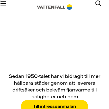
Cirkulär värme för
smartare städer
Sedan 1950-talet har vi bidragit till mer
hållbara städer genom att leverera
driftsäker och bekväm fjärrvärme till
fastigheter och hem.
Till intresseanmälan