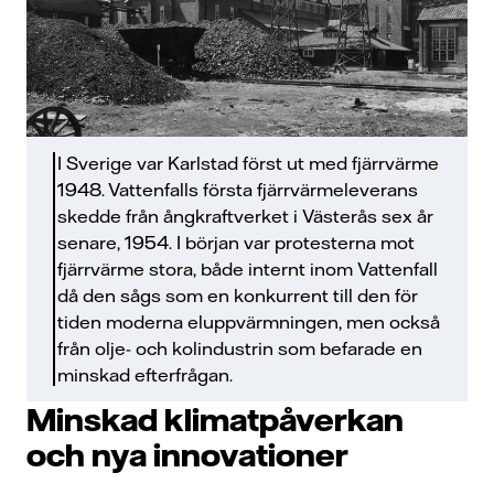
I Sverige var Karlstad först ut med fjärrvärme
1948. Vattenfalls första fjärrvärmeleverans
skedde från ångkraftverket i Västerås sex år
senare, 1954. I början var protesterna mot
fjärrvärme stora, både internt inom Vattenfall
då den sågs som en konkurrent till den för
tiden moderna eluppvärmningen, men också
från olje- och kolindustrin som befarade en
minskad efterfrågan.
Minskad klimatpåverkan
och nya innovationer