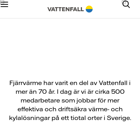
Om oss
Fjärrvärme har varit en del av Vattenfall i
mer än 70 år. I dag är vi är cirka 500
medarbetare som jobbar för mer
effektiva och driftsäkra värme- och
kylalösningar på ett tiotal orter i Sverige.