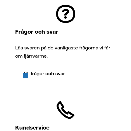
Frågor och svar
Läs svaren på de vanligaste frågorna vi får
om fjärrvärme.
Till frågor och svar
Kundservice