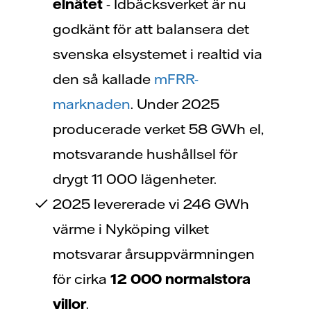
elnätet
- Idbäcksverket är nu
godkänt för att balansera det
svenska elsystemet i realtid via
den så kallade
mFRR-
marknaden
. Under 2025
producerade verket 58 GWh el,
motsvarande hushållsel för
drygt 11 000 lägenheter.
2025 levererade vi 246 GWh
värme i Nyköping vilket
motsvarar årsuppvärmningen
för cirka
12 000 normalstora
villor
.