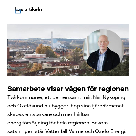
Läs artikeln
Samarbete visar vägen för regionen
Två kommuner, ett gemensamt mål. När Nyköping
och Oxelösund nu bygger ihop sina fjärrvärmenät
skapas en starkare och mer hållbar
energiförsörjning för hela regionen. Bakom
satsningen står Vattenfall Värme och Oxelö Energi.