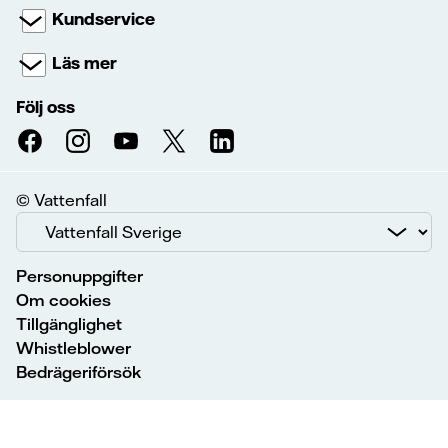
Kundservice
Läs mer
Följ oss
© Vattenfall
Personuppgifter
Om cookies
Tillgänglighet
Whistleblower
Bedrägeriförsök