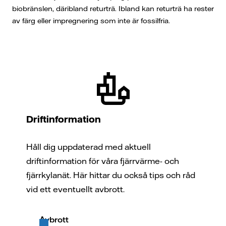
biobränslen, däribland returträ. Ibland kan returträ ha rester
av färg eller impregnering som inte är fossilfria.
Driftinformation
Håll dig uppdaterad med aktuell
driftinformation för våra fjärrvärme- och
fjärrkylanät. Här hittar du också tips och råd
vid ett eventuellt avbrott.
Avbrott