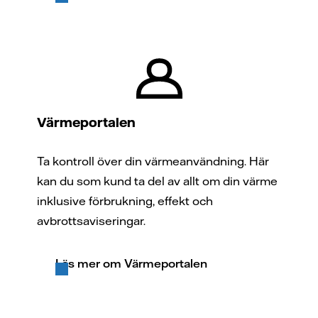
Värmeportalen
Ta kontroll över din värmeanvändning. Här
kan du som kund ta del av allt om din värme
inklusive förbrukning, effekt och
avbrottsaviseringar.
Läs mer om Värmeportalen