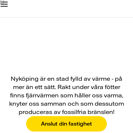
Fjärrvärmen är här!
Nyköping är en stad fylld av värme - på
mer än ett sätt. Rakt under våra fötter
finns fjärrvärmen som håller oss varma,
knyter oss samman och som dessutom
produceras av fossilfria bränslen!
Anslut din fastighet