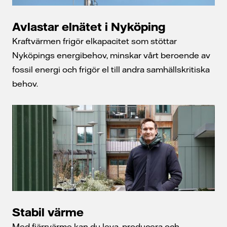
Avlastar elnätet i Nyköping
Kraftvärmen frigör elkapacitet som stöttar
Nyköpings energibehov, minskar vårt beroende av
fossil energi och frigör el till andra samhällskritiska
behov.
Stabil värme
Med fjärrvärme kan du leva, producera och