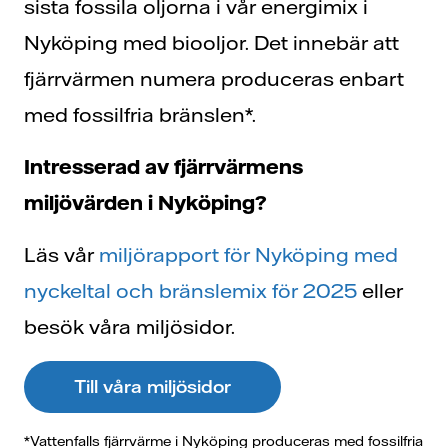
sista fossila oljorna i vår energimix i
Nyköping med biooljor. Det innebär att
fjärrvärmen numera produceras enbart
med fossilfria bränslen*.
Intresserad av fjärrvärmens
miljövärden i Nyköping?
Läs vår
miljörapport för Nyköping med
nyckeltal och bränslemix för 2025
eller
besök våra miljösidor.
Till våra miljösidor
*Vattenfalls fjärrvärme i Nyköping produceras med fossilfria