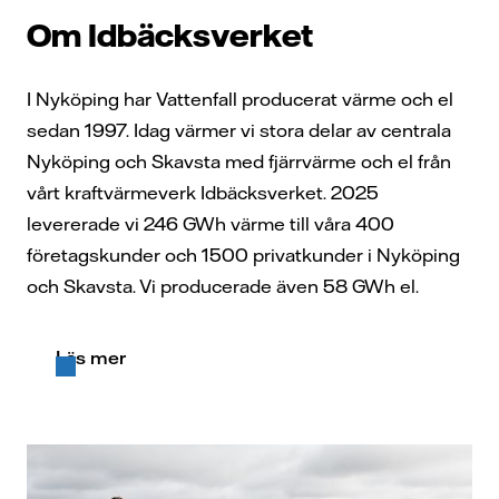
Om Idbäcksverket
I Nyköping har Vattenfall producerat värme och el
sedan 1997. Idag värmer vi stora delar av centrala
Nyköping och Skavsta med fjärrvärme och el från
vårt kraftvärmeverk Idbäcksverket. 2025
levererade vi 246 GWh värme till våra 400
företagskunder och 1500 privatkunder i Nyköping
och Skavsta. Vi producerade även 58 GWh el.
Läs mer