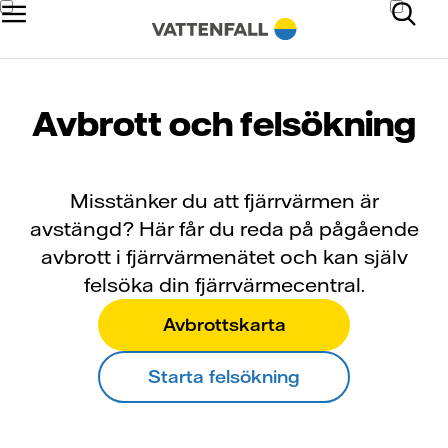
Avbrott och felsökning
Misstänker du att fjärrvärmen är
avstängd? Här får du reda på pågående
avbrott i fjärrvärmenätet och kan själv
felsöka din fjärrvärmecentral.
Avbrottskarta
Starta felsökning