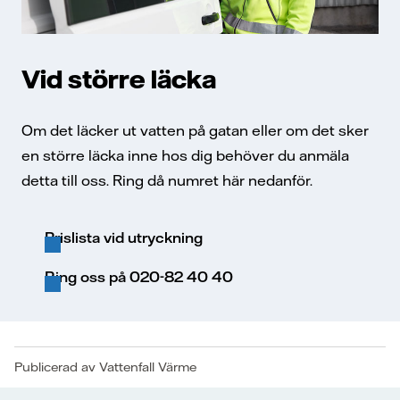
Vid större läcka
Om det läcker ut vatten på gatan eller om det sker
en större läcka inne hos dig behöver du anmäla
detta till oss. Ring då numret här nedanför.
Prislista vid utryckning
Ring oss på 020-82 40 40
Publicerad av Vattenfall Värme