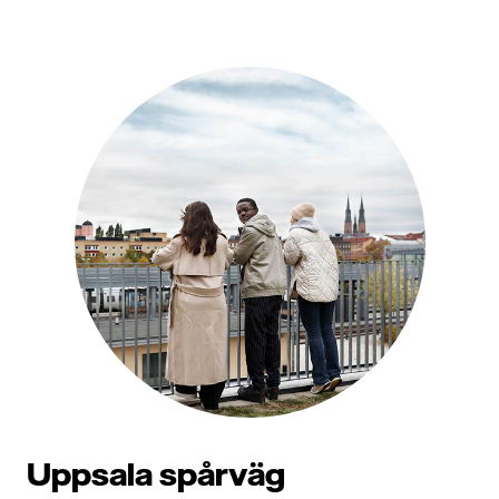
Uppsala spårväg