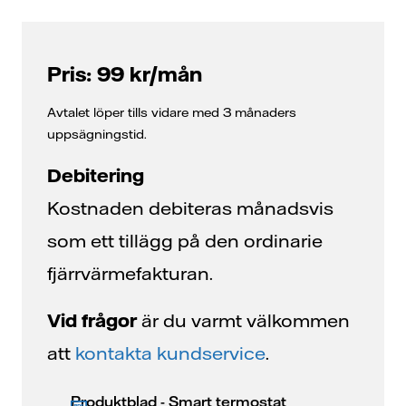
Pris: 99 kr/mån
Avtalet löper tills vidare med 3 månaders
uppsägningstid.
Debitering
Kostnaden debiteras månadsvis
som ett tillägg på den ordinarie
fjärrvärmefakturan.
Vid frågor
är du varmt välkommen
att
kontakta kundservice
.
Produktblad - Smart termostat