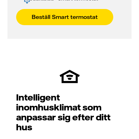
Beställ Smart termostat
Intelligent
inomhusklimat som
anpassar sig efter ditt
hus