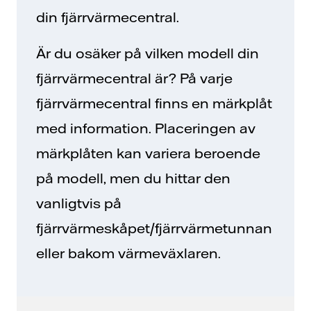
din fjärrvärmecentral.
Är du osäker på vilken modell din
fjärrvärmecentral är? På varje
fjärrvärmecentral finns en märkplåt
med information. Placeringen av
märkplåten kan variera beroende
på modell, men du hittar den
vanligtvis på
fjärrvärmeskåpet/fjärrvärmetunnan
eller bakom värmeväxlaren.