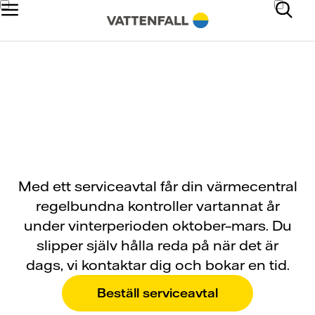
Serviceavtal
Med ett serviceavtal får din värmecentral
regelbundna kontroller vartannat år
under vinterperioden oktober–mars. Du
slipper själv hålla reda på när det är
dags, vi kontaktar dig och bokar en tid.
Beställ serviceavtal