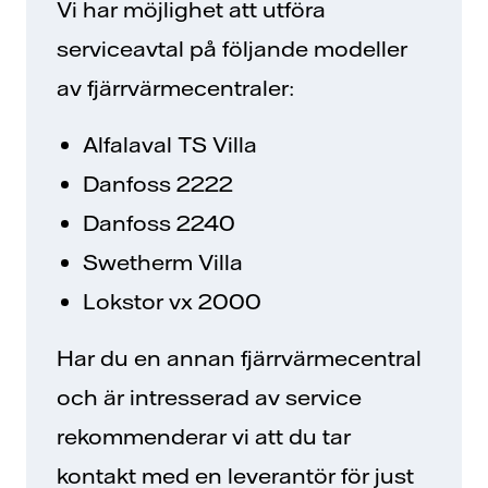
Vi har möjlighet att utföra
serviceavtal på följande modeller
av fjärrvärmecentraler:
Alfalaval TS Villa
Danfoss 2222
Danfoss 2240
Swetherm Villa
Lokstor vx 2000
Har du en annan fjärrvärmecentral
och är intresserad av service
rekommenderar vi att du tar
kontakt med en leverantör för just