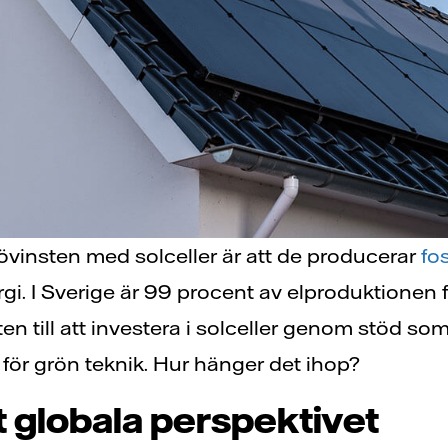
jövinsten med solceller är att de producerar
fos
gi. I Sverige är 99 procent av elproduktionen fo
n till att investera i solceller genom stöd so
för grön teknik. Hur hänger det ihop?
et globala perspektivet