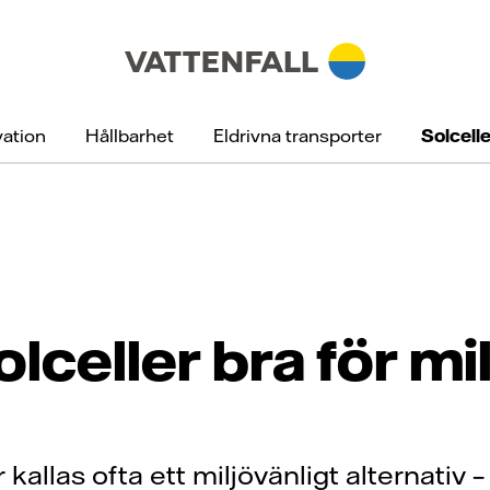
vation
Hållbarhet
Eldrivna transporter
Solcelle
olceller bra för mi
 kallas ofta ett miljövänligt alternativ