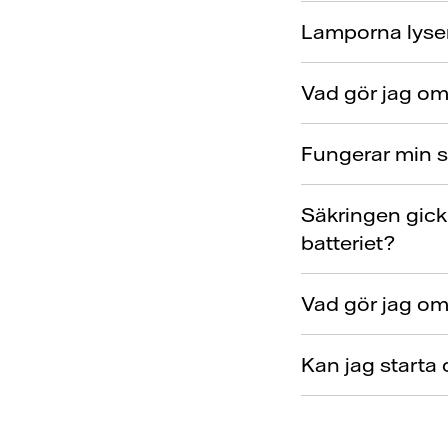
Lamporna lyser 
Vad gör jag om 
Fungerar min so
Säkringen gick e
batteriet?
Vad gör jag om 
Kan jag starta o