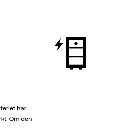
teriet har
arkt. Om den