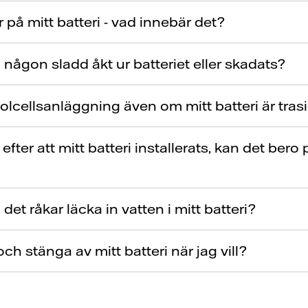
på mitt batteri - vad innebär det?
någon sladd åkt ur batteriet eller skadats?
lcellsanläggning även om mitt batteri är tras
fter att mitt batteri installerats, kan det bero 
det råkar läcka in vatten i mitt batteri?
ch stänga av mitt batteri när jag vill?