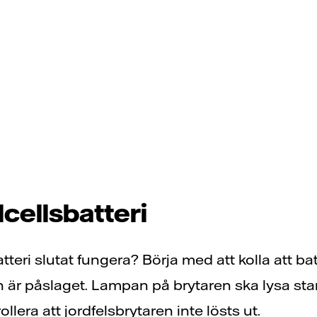
lcellsbatteri
atteri slutat fungera? Börja med att kolla att bat
ch är påslaget. Lampan på brytaren ska lysa st
ollera att jordfelsbrytaren inte lösts ut.