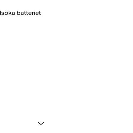
lsöka batteriet