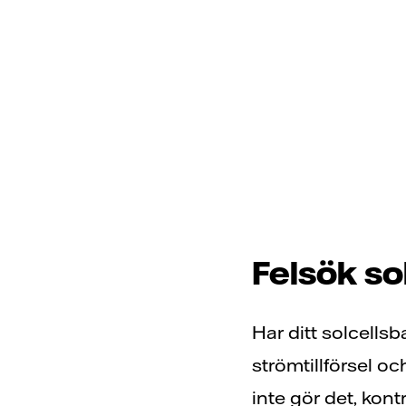
Felsök so
Har ditt solcellsb
strömtillförsel o
inte gör det, kontr