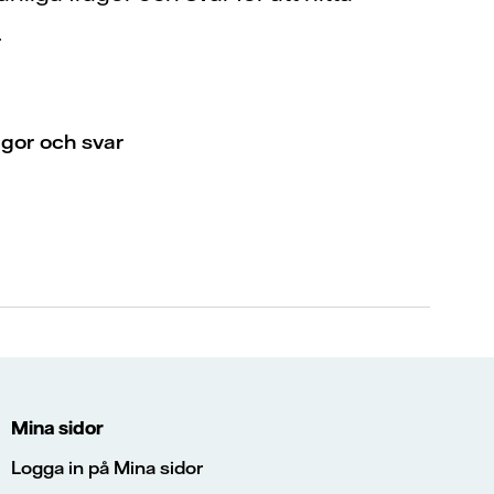
.
ågor och svar
Mina sidor
Logga in på Mina sidor