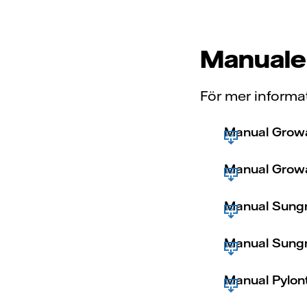
Manualer
För mer informa
Manual Grow
Manual Grow
Manual Sung
Manual Sung
Manual Pylon