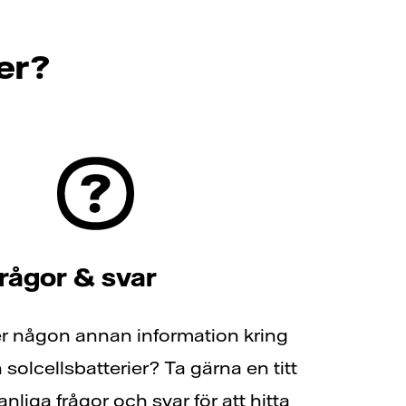
ter?
frågor & svar
er någon annan information kring
 solcellsbatterier? Ta gärna en titt
nliga frågor och svar för att hitta