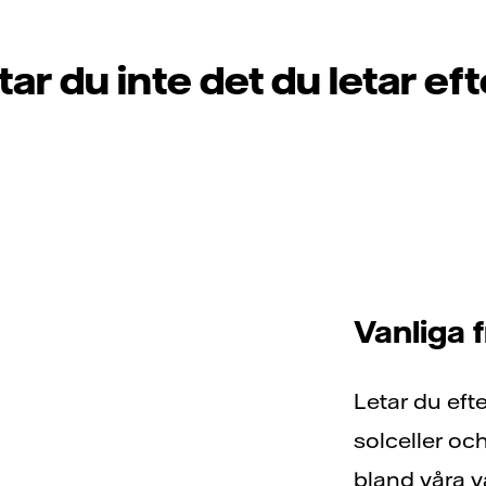
tar du inte det du letar ef
Vanliga 
Letar du eft
solceller och
bland våra va