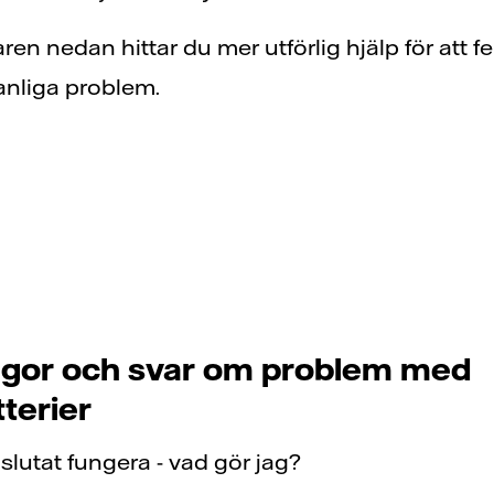
ren nedan hittar du mer utförlig hjälp för att fe
anliga problem.
rågor och svar om problem med
tterier
 slutat fungera - vad gör jag?