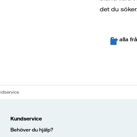
det du söker
Se alla fr
undservice
Kundservice
Behöver du hjälp?