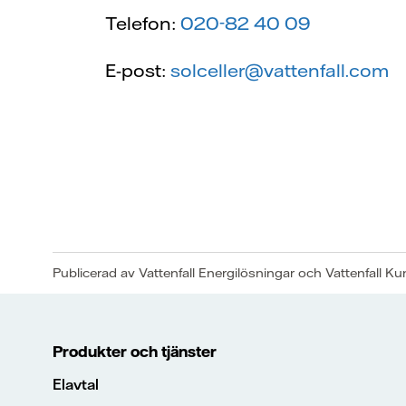
Telefon:
020-82 40 09
E-post:
solceller@vattenfall.com
Publicerad av Vattenfall Energilösningar och Vattenfall K
Produkter och tjänster
Elavtal