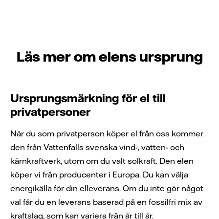
Läs mer om elens ursprung
Ursprungsmärkning för el till
privatpersoner
När du som privatperson köper el från oss kommer
den från Vattenfalls svenska vind-, vatten- och
kärnkraftverk, utom om du valt solkraft. Den elen
köper vi från producenter i Europa. Du kan välja
energikälla för din elleverans. Om du inte gör något
val får du en leverans baserad på en fossilfri mix av
kraftslag, som kan variera från år till år.