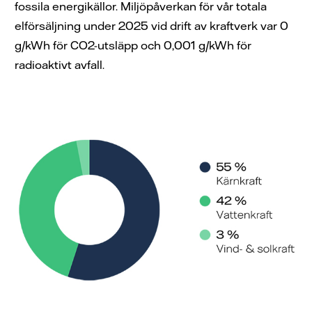
fossila energikällor. Miljöpåverkan för vår totala
elförsäljning under 2025 vid drift av kraftverk var 0
g/kWh för CO2-utsläpp och 0,001 g/kWh för
radioaktivt avfall.