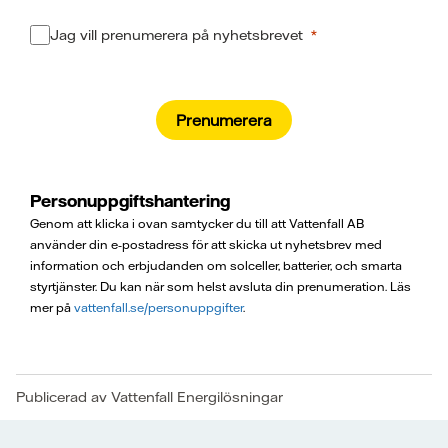
Jag vill prenumerera på nyhetsbrevet
Prenumerera
Personuppgiftshantering
Genom att klicka i ovan samtycker du till att Vattenfall AB
använder din e‑postadress för att skicka ut nyhetsbrev med
information och erbjudanden om solceller, batterier, och smarta
styrtjänster. Du kan när som helst avsluta din prenumeration. Läs
mer på
vattenfall.se/personuppgifter
.
Publicerad av Vattenfall Energilösningar