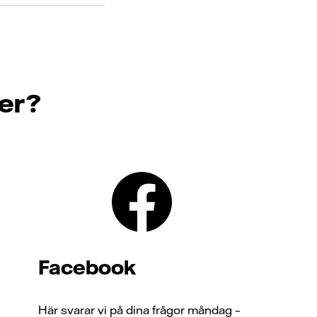
ter?
Facebook
Här svarar vi på dina frågor måndag –