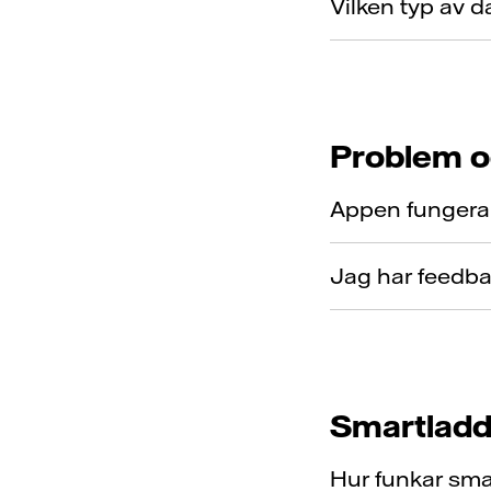
Vilken typ av 
Problem o
Appen fungerar 
Jag har feedba
Smartladd
Hur funkar sma