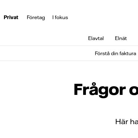
Privat
Företag
I fokus
Elavtal
Elnät
Förstå din faktura
Frågor o
Här ha