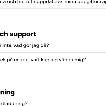
data och hur ofta uppdateras mina uppgifter i 
ch support
inte, vad gör jag då?
ck på er app, vart kan jag vända mig?
ning
rtladdning?