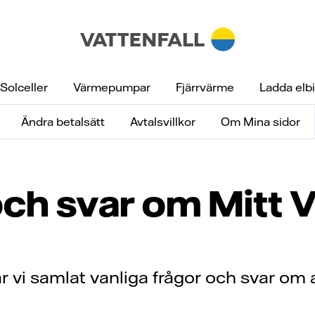
Solceller
Värmepumpar
Fjärrvärme
Ladda elbi
Ändra betalsätt
Avtalsvillkor
Om Mina sidor
ch svar om Mitt V
r vi samlat vanliga frågor och svar om