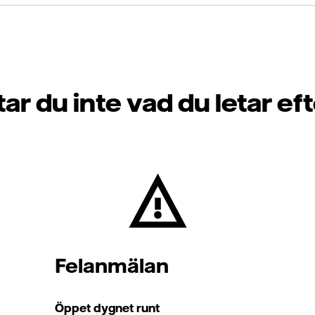
tar du inte vad du letar ef
Felanmälan
Öppet dygnet runt