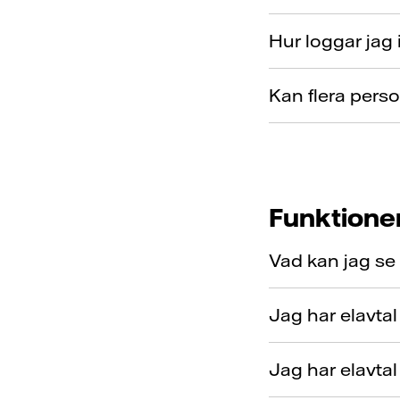
Hur loggar jag 
Kan flera pers
Funktione
Vad kan jag se
Jag har elavtal
Jag har elavtal