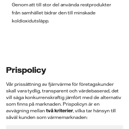
Genom att till stor del använda restprodukter
från samhället bidrar den till minskade
koldioxidutsläpp.
Prispolicy
Vår prissättning av fjärrvärme för företagskunder
skall vara tydlig, transparent och värdebaserad, det
vill säga konkurrenskraftig jämfört med de alternativ
som finns på marknaden. Prispolicyn är en
avvägning mellan
två kriterier
, vilka tar hänsyn till
såväl kunden som värmemarknaden: