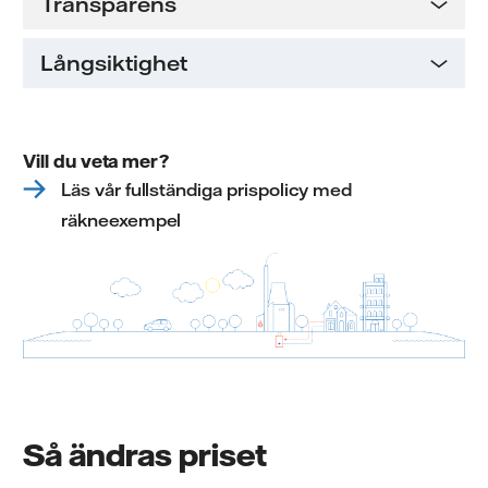
Transparens
Långsiktighet
Vill du veta mer?
Läs vår fullständiga prispolicy med
räkneexempel
Så ändras priset