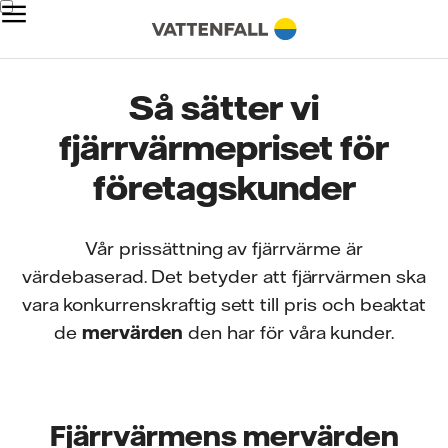
Så sätter vi
fjärrvärmepriset för
företagskunder
Vår prissättning av fjärrvärme är
värdebaserad. Det betyder att fjärrvärmen ska
vara konkurrenskraftig sett till pris och beaktat
de
mervärden
den har för våra kunder.
Fjärrvärmens mervärden