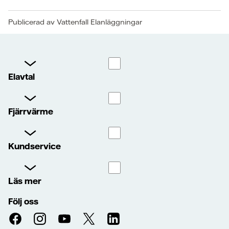
Publicerad av Vattenfall Elanläggningar
Elavtal
Fjärrvärme
Kundservice
Läs mer
Följ oss