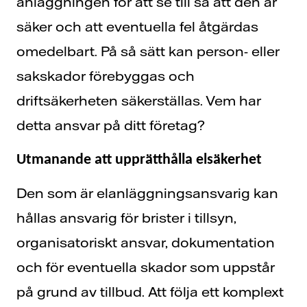
anläggningen för att se till så att den är
säker och att eventuella fel åtgärdas
omedelbart. På så sätt kan person- eller
sakskador förebyggas och
driftsäkerheten säkerställas. Vem har
detta ansvar på ditt företag?
Utmanande att upprätthålla elsäkerhet
Den som är elanläggningsansvarig kan
hållas ansvarig för brister i tillsyn,
organisatoriskt ansvar, dokumentation
och för eventuella skador som uppstår
på grund av tillbud. Att följa ett komplext