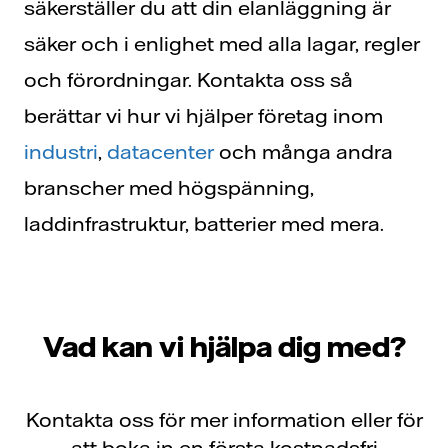
säkerställer du att din elanläggning är
säker och i enlighet med alla lagar, regler
och förordningar. Kontakta oss så
berättar vi hur vi hjälper företag inom
industri
,
datacenter
och många andra
branscher med högspänning,
laddinfrastruktur, batterier med mera.
Vad kan vi hjälpa dig med?
Kontakta oss för mer information eller för
att boka in en första kostnadsfri