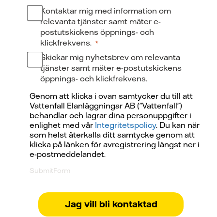
Kontaktar mig med information om
relevanta tjänster samt mäter e-
postutskickens öppnings- och
klickfrekvens.
Skickar mig nyhetsbrev om relevanta
tjänster samt mäter e-postutskickens
öppnings- och klickfrekvens.
Genom att klicka i ovan samtycker du till att
Vattenfall Elanläggningar AB (”Vattenfall”)
behandlar och lagrar dina personuppgifter i
enlighet med vår
Integritetspolicy
. Du kan när
som helst återkalla ditt samtycke genom att
klicka på länken för avregistrering längst ner i
e-postmeddelandet.
SubmitForm
Jag vill bli kontaktad