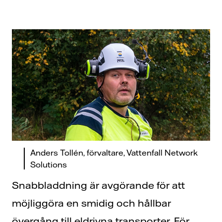
Anders Tollén, förvaltare, Vattenfall Network
Solutions
Snabbladdning är avgörande för att
möjliggöra en smidig och hållbar
övergång till eldrivna transporter. För