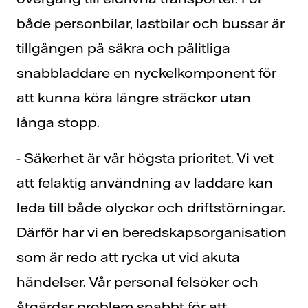
både personbilar, lastbilar och bussar är
tillgången på säkra och pålitliga
snabbladdare en nyckelkomponent för
att kunna köra längre sträckor utan
långa stopp.
- Säkerhet är vår högsta prioritet. Vi vet
att felaktig användning av laddare kan
leda till både olyckor och driftstörningar.
Därför har vi en beredskapsorganisation
som är redo att rycka ut vid akuta
händelser. Vår personal felsöker och
åtgärdar problem snabbt för att