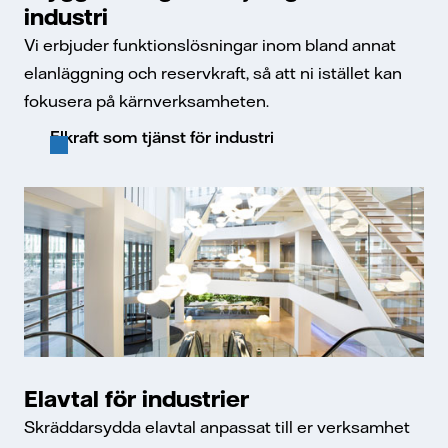
industri
Vi erbjuder funktionslösningar inom bland annat
elanläggning och reservkraft, så att ni istället kan
fokusera på kärnverksamheten.
Elkraft som tjänst för industri
Elavtal för industrier
Skräddarsydda elavtal anpassat till er verksamhet