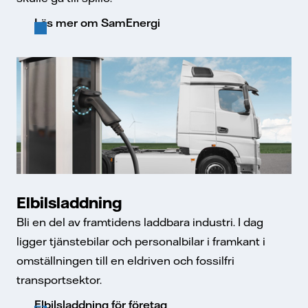
Läs mer om SamEnergi
Elbilsladdning
Bli en del av framtidens laddbara industri. I dag
ligger tjänstebilar och personalbilar i framkant i
omställningen till en eldriven och fossilfri
transportsektor.
Elbilsladdning för företag