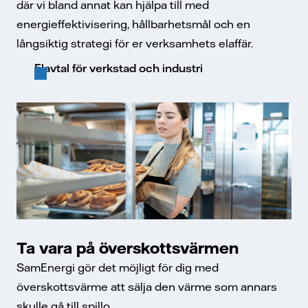
där vi bland annat kan hjälpa till med
energieffektivisering, hållbarhetsmål och en
långsiktig strategi för er verksamhets elaffär.
Elavtal för verkstad och industri
Ta vara på överskottsvärmen
SamEnergi gör det möjligt för dig med
överskottsvärme att sälja den värme som annars
skulle gå till spillo.