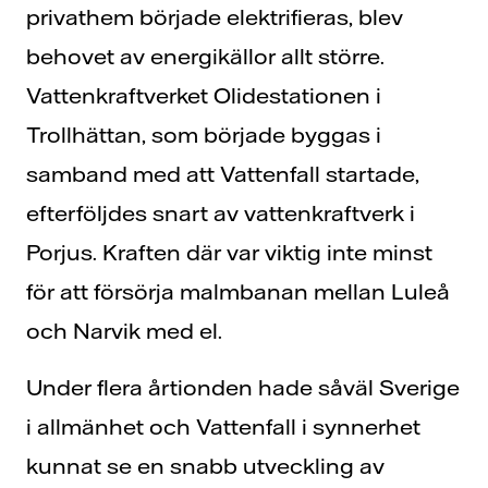
privathem började elektrifieras, blev
behovet av energikällor allt större.
Vattenkraftverket Olidestationen i
Trollhättan, som började byggas i
samband med att Vattenfall startade,
efterföljdes snart av vattenkraftverk i
Porjus. Kraften där var viktig inte minst
för att försörja malmbanan mellan Luleå
och Narvik med el.
Under flera årtionden hade såväl Sverige
i allmänhet och Vattenfall i synnerhet
kunnat se en snabb utveckling av