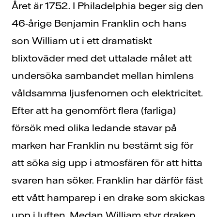
Året är 1752. I Philadelphia beger sig den
46-årige Benjamin Franklin och hans
son William ut i ett dramatiskt
blixtoväder med det uttalade målet att
undersöka sambandet mellan himlens
våldsamma ljusfenomen och elektricitet.
Efter att ha genomfört flera (farliga)
försök med olika ledande stavar på
marken har Franklin nu bestämt sig för
att söka sig upp i atmosfären för att hitta
svaren han söker. Franklin har därför fäst
ett vått hamparep i en drake som skickas
upp i luften. Medan William styr draken