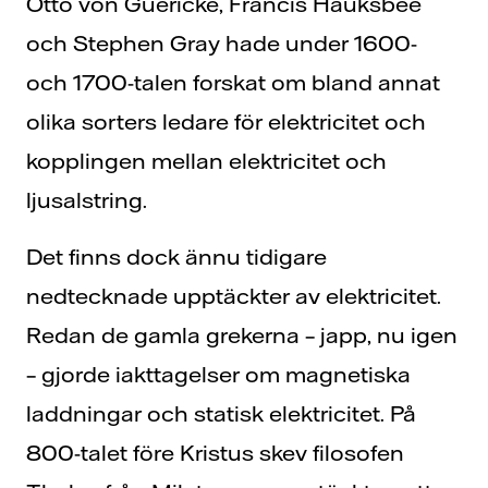
Otto von Guericke, Francis Hauksbee
och Stephen Gray hade under 1600-
och 1700-talen forskat om bland annat
olika sorters ledare för elektricitet och
kopplingen mellan elektricitet och
ljusalstring.
Det finns dock ännu tidigare
nedtecknade upptäckter av elektricitet.
Redan de gamla grekerna – japp, nu igen
– gjorde iakttagelser om magnetiska
laddningar och statisk elektricitet. På
800-talet före Kristus skev filosofen