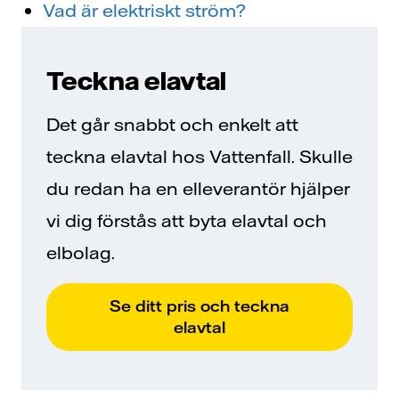
Vad är elektriskt ström?
Teckna elavtal
Det går snabbt och enkelt att
teckna elavtal hos Vattenfall. Skulle
du redan ha en elleverantör hjälper
vi dig förstås att byta elavtal och
elbolag.
Se ditt pris och teckna
elavtal