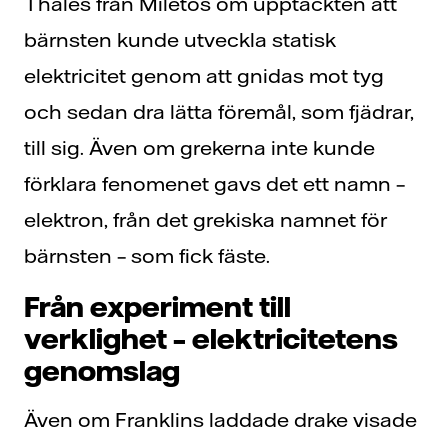
Thales från Miletos om upptäckten att
bärnsten kunde utveckla statisk
elektricitet genom att gnidas mot tyg
och sedan dra lätta föremål, som fjädrar,
till sig. Även om grekerna inte kunde
förklara fenomenet gavs det ett namn –
elektron, från det grekiska namnet för
bärnsten – som fick fäste.
Från experiment till
verklighet – elektricitetens
genomslag
Även om Franklins laddade drake visade