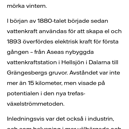
mörka vintern.
I början av 1880-talet började sedan
vattenkraft användas för att skapa el och
1893 överfördes elektrisk kraft för första
gången – från Aseas nybyggda
vattenkraftstation i Hellsjön i Dalarna till
Grängesbergs gruvor. Avståndet var inte
mer än 15 kilometer, men visade på
potentialen i den nya trefas-
växelströmmetoden.
Inledningsvis var det också i industrin,
och som belysning i mer välbärgade och