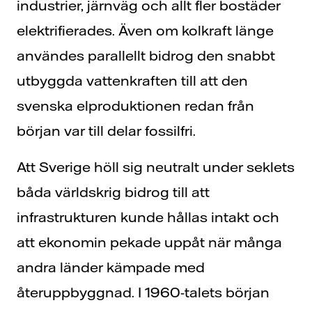
industrier, järnväg och allt fler bostäder
elektrifierades. Även om kolkraft länge
användes parallellt bidrog den snabbt
utbyggda vattenkraften till att den
svenska elproduktionen redan från
början var till delar fossilfri.
Att Sverige höll sig neutralt under seklets
båda världskrig bidrog till att
infrastrukturen kunde hållas intakt och
att ekonomin pekade uppåt när många
andra länder kämpade med
återuppbyggnad. I 1960-talets början