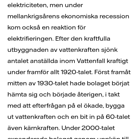
elektriciteten, men under
mellankrigsårens ekonomiska recession
kom också en reaktion för
elektrifieringen. Efter den kraftfulla
utbyggnaden av vattenkraften sjönk
antalet anställda inom Vattenfall kraftigt
under framför allt 1920-talet. Först framåt
mitten av 1930-talet hade bolaget börjat
hämta sig och började återigen, i takt
med att efterfrågan på el ökade, bygga
ut vattenkraften och en bit in på 60-talet
även kärnkraften. Under 2000-talet
expanderade bolaget genom uppköp till