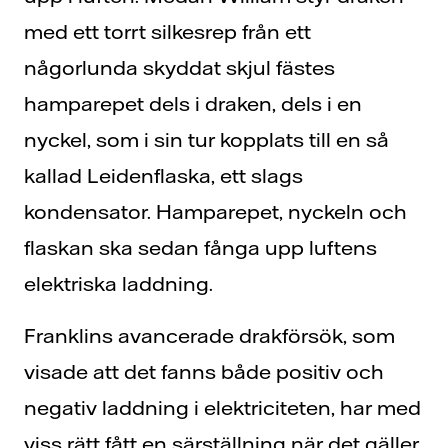
med ett torrt silkesrep från ett
någorlunda skyddat skjul fästes
hamparepet dels i draken, dels i en
nyckel, som i sin tur kopplats till en så
kallad Leidenflaska, ett slags
kondensator. Hamparepet, nyckeln och
flaskan ska sedan fånga upp luftens
elektriska laddning.
Franklins avancerade drakförsök, som
visade att det fanns både positiv och
negativ laddning i elektriciteten, har med
viss rätt fått en särställning när det gäller