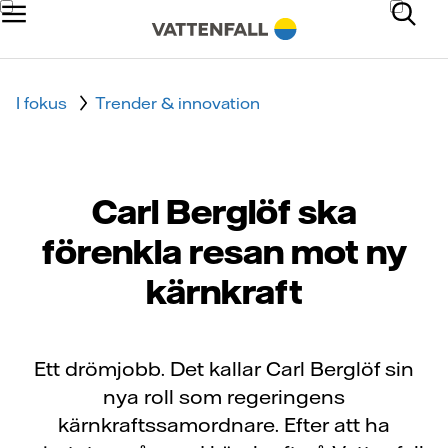
I fokus
Trender & innovation
Carl Berglöf ska
förenkla resan mot ny
kärnkraft
Ett drömjobb. Det kallar Carl Berglöf sin
nya roll som regeringens
kärnkraftssamordnare. Efter att ha