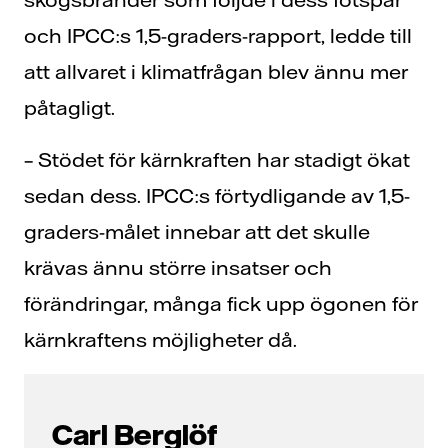
och IPCC:s 1,5-graders-rapport, ledde till
att allvaret i klimatfrågan blev ännu mer
påtagligt.
– Stödet för kärnkraften har stadigt ökat
sedan dess. IPCC:s förtydligande av 1,5-
graders-målet innebar att det skulle
krävas ännu större insatser och
förändringar, många fick upp ögonen för
kärnkraftens möjligheter då.
Carl Berglöf