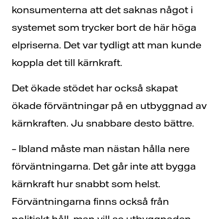
konsumenterna att det saknas något i
systemet som trycker bort de här höga
elpriserna. Det var tydligt att man kunde
koppla det till kärnkraft.
Det ökade stödet har också skapat
ökade förväntningar på en utbyggnad av
kärnkraften. Ju snabbare desto bättre.
– Ibland måste man nästan hålla nere
förväntningarna. Det går inte att bygga
kärnkraft hur snabbt som helst.
Förväntningarna finns också från
politiskt håll, man vill se utbyggnaden