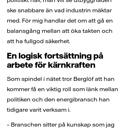
ske snabbare än vad industrin mäktar
med. För mig handlar det om att gå en
balansgång mellan att öka takten och
att ha fullgod säkerhet.
En logisk fortsättning på
arbete för kärnkraften
Som spindel i nätet tror Berglöf att han
kommer få en viktig roll som länk mellan
politiken och den energibransch han
tidigare varit verksam i.
– Branschen sitter på kunskap som jag