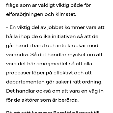
fråga som är väldigt viktig både för
elförsörjningen och klimatet.
– En viktig del av jobbet kommer vara att
hålla ihop de olika initiativen så att de
går hand i hand och inte krockar med
varandra. Så det handlar mycket om att
vara det här smörjmedlet så att alla
processer löper på effektivt och att
departementen gör saker i rätt ordning.
Det handlar också om att vara en väg in
för de aktörer som är berörda.
På ett sätt kommer Berglöf närmast till