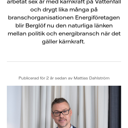
arbetat sex år med kärnkraft på Vattenfall
och drygt lika många på
branschorganisationen Energiföretagen
blir Berglöf nu den naturliga länken
mellan politik och energibransch när det
gäller kärnkraft.
Publicerad för 2 år sedan av Mattias Dahlström