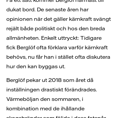
dukat bord. De senaste åren har
opinionen när det gäller kärnkraft svängt
rejält både politiskt och hos den breda
allmänheten. Enkelt uttryckt: Tidigare
fick Berglöf ofta förklara varför kärnkraft
behövs, nu får han i stället ofta diskutera
hur den kan byggas ut.
Berglöf pekar ut 2018 som året då
inställningen drastiskt förändrades.
Värmeböljan den sommaren, i
kombination med de ihållande
skogsbränder som följde i dess fotspår