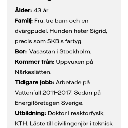
Ålder:
43 år
Familj:
Fru, tre barn och en
dvärgpudel. Hunden heter Sigrid,
precis som SKB:s fartyg.
Bor:
Vasastan i Stockholm.
Kommer från:
Uppvuxen på
Närkeslätten.
Tidigare jobb:
Arbetade på
Vattenfall 2011–2017. Sedan på
Energiföretagen Sverige.
Utbildning:
Doktor i reaktorfysik,
KTH. Läste till civilingenjör i teknisk