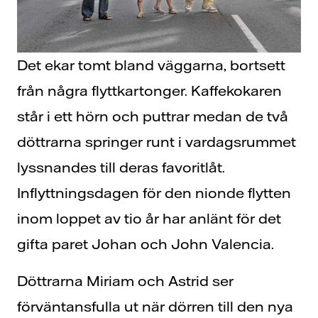
Det ekar tomt bland väggarna, bortsett
från några flyttkartonger. Kaffekokaren
står i ett hörn och puttrar medan de två
döttrarna springer runt i vardagsrummet
lyssnandes till deras favoritlåt.
Inflyttningsdagen för den nionde flytten
inom loppet av tio år har anlänt för det
gifta paret Johan och John Valencia.
Döttrarna Miriam och Astrid ser
förväntansfulla ut när dörren till den nya