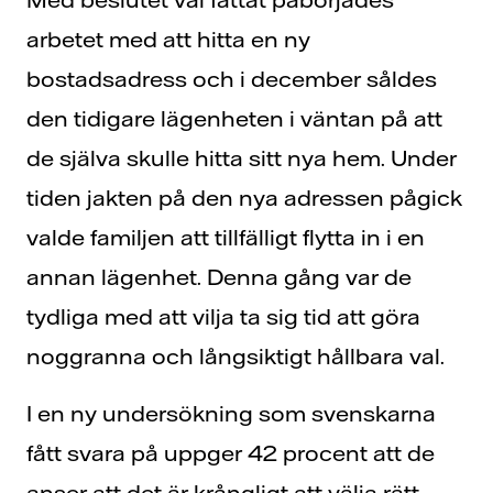
arbetet med att hitta en ny
bostadsadress och i december såldes
den tidigare lägenheten i väntan på att
de själva skulle hitta sitt nya hem. Under
tiden jakten på den nya adressen pågick
valde familjen att tillfälligt flytta in i en
annan lägenhet. Denna gång var de
tydliga med att vilja ta sig tid att göra
noggranna och långsiktigt hållbara val.
I en ny undersökning som svenskarna
fått svara på uppger 42 procent att de
anser att det är krångligt att välja rätt