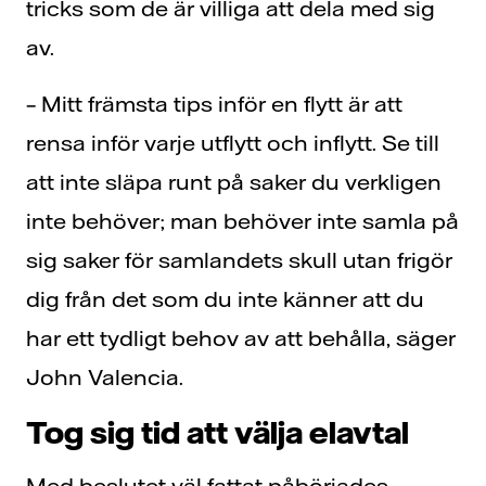
tricks som de är villiga att dela med sig
av.
– Mitt främsta tips inför en flytt är att
rensa inför varje utflytt och inflytt. Se till
att inte släpa runt på saker du verkligen
inte behöver; man behöver inte samla på
sig saker för samlandets skull utan frigör
dig från det som du inte känner att du
har ett tydligt behov av att behålla, säger
John Valencia.
Tog sig tid att välja elavtal
Med beslutet väl fattat påbörjades