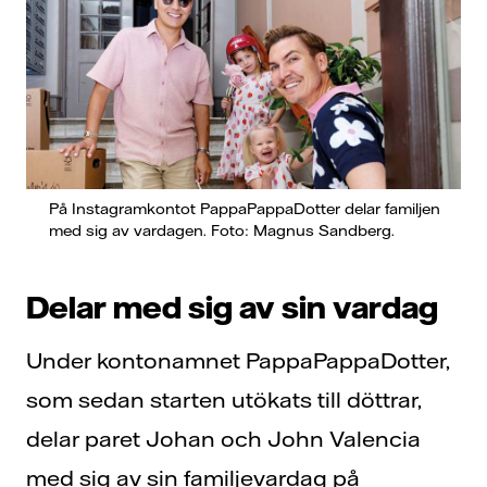
På Instagramkontot PappaPappaDotter delar familjen
med sig av vardagen. Foto: Magnus Sandberg.
Delar med sig av sin vardag
Under kontonamnet PappaPappaDotter,
som sedan starten utökats till döttrar,
delar paret Johan och John Valencia
med sig av sin familjevardag på