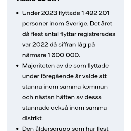
Under 2023 flyttade 1 492 201
personer inom Sverige. Det året
då flest antal flyttar registrerades
var 2022 då siffran låg på
närmare 1 600 000.
Majoriteten av de som flyttade
under föregående år valde att
stanna inom samma kommun
och nästan häften av dessa
stannade också inom samma
distrikt.
Den åldersgrupp som har flest