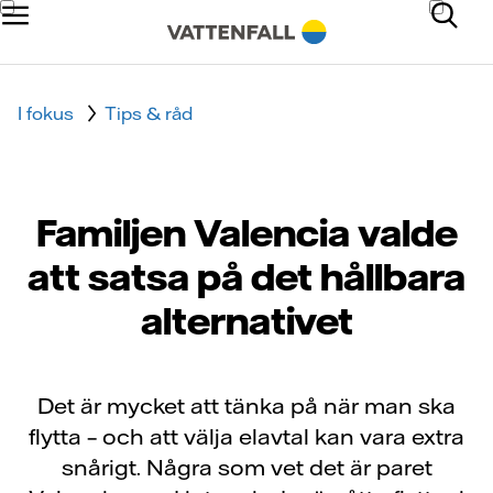
I fokus
Tips & råd
Familjen Valencia valde
att satsa på det hållbara
alternativet
Det är mycket att tänka på när man ska
flytta – och att välja elavtal kan vara extra
snårigt. Några som vet det är paret