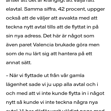
elavtal. Samma siffra, 42 procent, uppger
också att de väljer att avvakta med att
teckna nytt avtal tills att de flyttat in på
sin nya adress. Det här är något som
även paret Valencia brukade göra men
som de nu lärt sig att hantera på ett
annat sätt.
– När vi flyttade ut från vår gamla
lägenhet sade vi ju upp alla avtal och i
och med att vi inte kunde flytta in i något
nytt så kunde vi inte teckna några nya
avtal. Vi har därför varit väldigt noga med