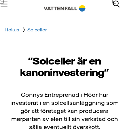
I fokus
Solceller
"Solceller är en
kanoninvestering"
Connys Entreprenad i Höör har
investerat i en solcellsanläggning som
gör att företaget kan producera
merparten av elen till sin verkstad och
sälja eventuellt överskott.