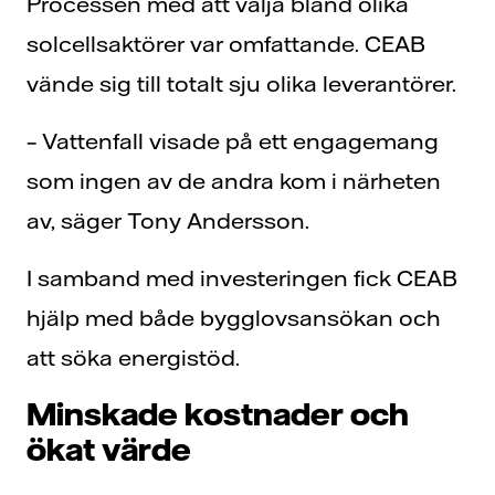
Processen med att välja bland olika
solcellsaktörer var omfattande. CEAB
vände sig till totalt sju olika leverantörer.
– Vattenfall visade på ett engagemang
som ingen av de andra kom i närheten
av, säger Tony Andersson.
I samband med investeringen fick CEAB
hjälp med både bygglovsansökan och
att söka energistöd.
Minskade kostnader och
ökat värde