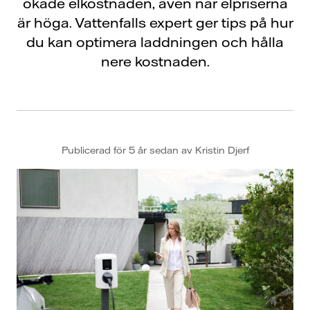
ökade elkostnaden, även när elpriserna
är höga. Vattenfalls expert ger tips på hur
du kan optimera laddningen och hålla
nere kostnaden.
Publicerad för 5 år sedan av Kristin Djerf