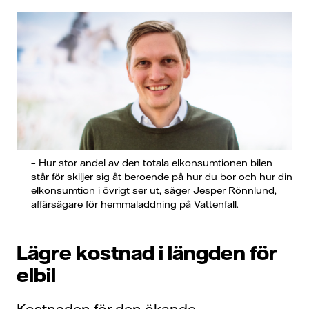
– Hur stor andel av den totala elkonsumtionen bilen
står för skiljer sig åt beroende på hur du bor och hur din
elkonsumtion i övrigt ser ut, säger Jesper Rönnlund,
affärsägare för hemmaladdning på Vattenfall.
Lägre kostnad i längden för
elbil
Kostnaden för den ökande