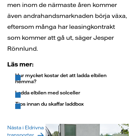
men inom de närmaste åren kommer
även andrahandsmarknaden börja växa,
eftersom många har leasingkontrakt
som kommer att gå ut, säger Jesper
Rönnlund.
Läs mer:
Hur mycket kostar det att ladda elbilen
hemma?
Ladda elbilen med solceller
Tips innan du skaffar laddbox
Nästa i Eldrivna
transporter