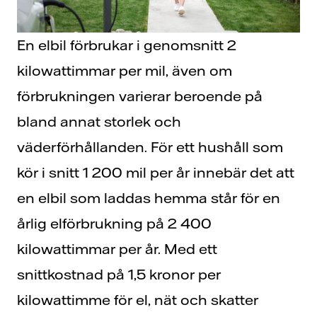
En elbil förbrukar i genomsnitt 2
kilowattimmar per mil, även om
förbrukningen varierar beroende på
bland annat storlek och
väderförhållanden. För ett hushåll som
kör i snitt 1 200 mil per år innebär det att
en elbil som laddas hemma står för en
årlig elförbrukning på 2 400
kilowattimmar per år. Med ett
snittkostnad på 1,5 kronor per
kilowattimme för el, nät och skatter