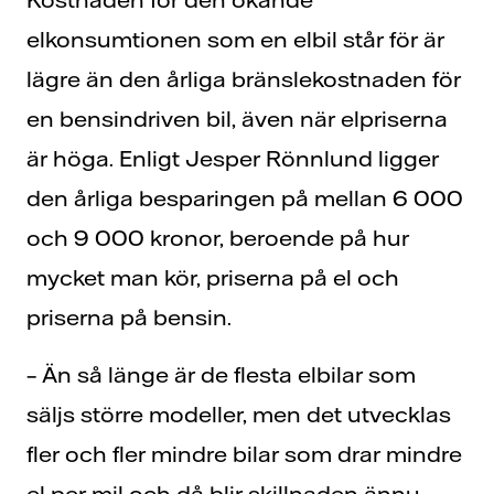
elkonsumtionen som en elbil står för är
lägre än den årliga bränslekostnaden för
en bensindriven bil, även när elpriserna
är höga. Enligt Jesper Rönnlund ligger
den årliga besparingen på mellan 6 000
och 9 000 kronor, beroende på hur
mycket man kör, priserna på el och
priserna på bensin.
– Än så länge är de flesta elbilar som
säljs större modeller, men det utvecklas
fler och fler mindre bilar som drar mindre
el per mil och då blir skillnaden ännu