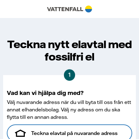
Teckna nytt elavtal med
fossilfri el