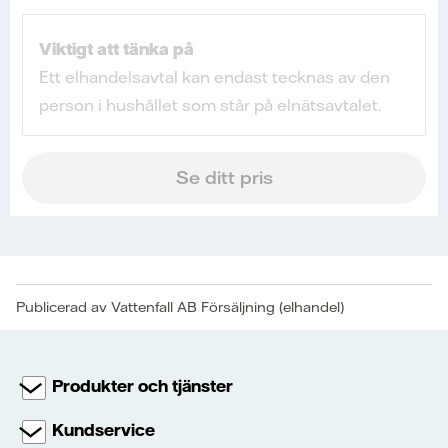
Publicerad av Vattenfall AB Försäljning (elhandel)
Produkter och tjänster
Kundservice